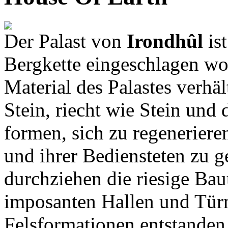
Der Palast von
Irondhûl
ist
Bergkette eingeschlagen wo
Material des Palastes verhäl
Stein, riecht wie Stein und 
formen, sich zu regenerier
und ihrer Bediensteten zu g
durchziehen die riesige Bau
imposanten Hallen und Türme
Felsformationen entstanden