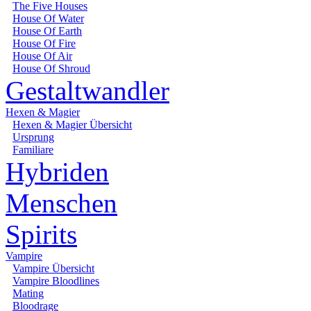
The Five Houses
House Of Water
House Of Earth
House Of Fire
House Of Air
House Of Shroud
Gestaltwandler
Hexen & Magier
Hexen & Magier Übersicht
Ursprung
Familiare
Hybriden
Menschen
Spirits
Vampire
Vampire Übersicht
Vampire Bloodlines
Mating
Bloodrage