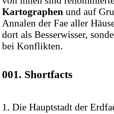
von ihnen sind renommiert
Kartographen
und auf Gru
Annalen der Fae aller Häuser
dort als Besserwisser, sonde
bei Konflikten.
001.
Shortfacts
Die Hauptstadt der Erdfa