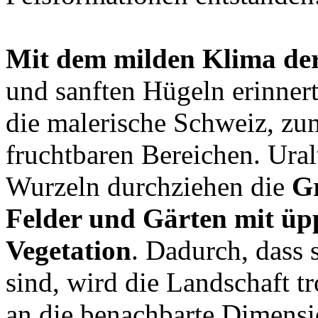
Mit dem milden Klima de
und sanften Hügeln erinnert
die malerische Schweiz, z
fruchtbaren Bereichen. Ura
Wurzeln durchziehen die
Gr
Felder und Gärten mit üp
Vegetation
. Dadurch, dass 
sind, wird die Landschaft t
an die benachbarte Dimen