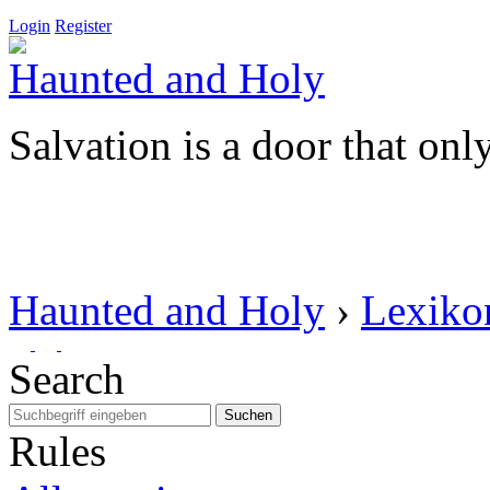
Login
Register
Haunted and Holy
Salvation is a door that onl
Haunted and Holy
›
Lexiko
Search
Suchen
Rules