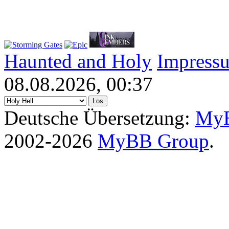
Haunted and Holy
Impress
08.08.2026, 00:37
Deutsche Übersetzung:
MyB
2002-2026
MyBB Group
.