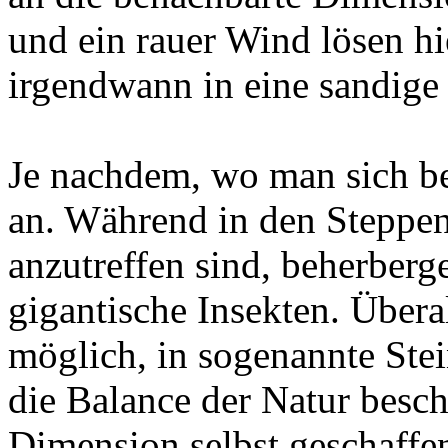
und ein rauer Wind lösen hie
irgendwann in eine sandige 
Je nachdem, wo man sich bef
an. Während in den Steppen
anzutreffen sind, beherberg
gigantische Insekten. Überal
möglich, in sogenannte Ste
die Balance der Natur besc
Dimension selbst geschaffe