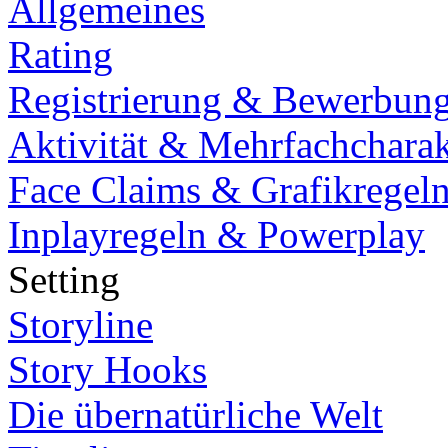
Allgemeines
Rating
Registrierung & Bewerbun
Aktivität & Mehrfachcharak
Face Claims & Grafikregel
Inplayregeln & Powerplay
Setting
Storyline
Story Hooks
Die übernatürliche Welt