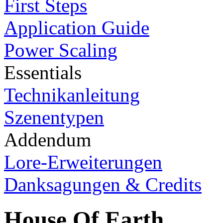
First Steps
Application Guide
Power Scaling
Essentials
Technikanleitung
Szenentypen
Addendum
Lore-Erweiterungen
Danksagungen & Credits
House Of Earth