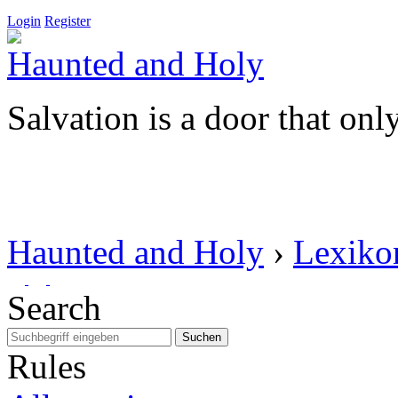
Login
Register
Haunted and Holy
Salvation is a door that onl
Haunted and Holy
›
Lexiko
Search
Suchen
Rules