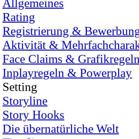
Allgemeines
Rating
Registrierung & Bewerbun
Aktivität & Mehrfachcharak
Face Claims & Grafikregel
Inplayregeln & Powerplay
Setting
Storyline
Story Hooks
Die übernatürliche Welt