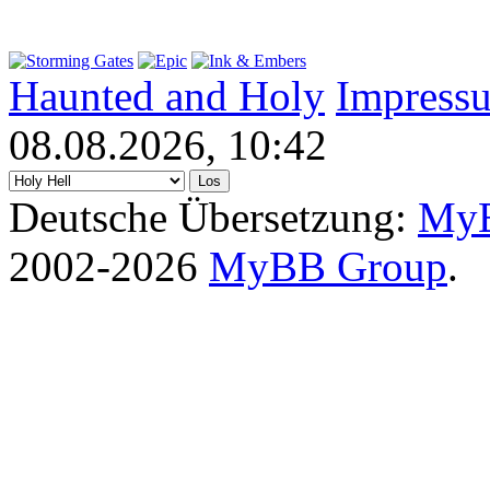
Haunted and Holy
Impress
08.08.2026, 10:42
Deutsche Übersetzung:
MyB
2002-2026
MyBB Group
.