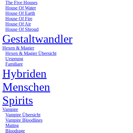
The Five Houses
House Of Water
House Of Earth
House Of Fire
House Of Air
House Of Shroud
Gestaltwandler
Hexen & Magier
Hexen & Magier Übersicht
Ursprung
Familiare
Hybriden
Menschen
Spirits
Vampire
Vampire Übersicht
Vampire Bloodlines
Mating
Bloodrage