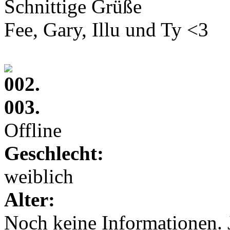
Schnittige Grüße
Fee, Gary, Illu und Ty <3
002.
003.
Offline
Geschlecht:
weiblich
Alter:
Noch keine Informationen. 