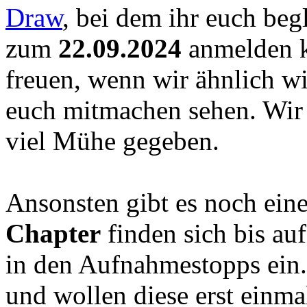
Draw
, bei dem ihr euch be
zum
22.09.2024
anmelden k
freuen, wenn wir ähnlich w
euch mitmachen sehen. Wir
viel Mühe gegeben.
Ansonsten gibt es noch ei
Chapter
finden sich bis au
in den Aufnahmestopps ein.
und wollen diese erst einma