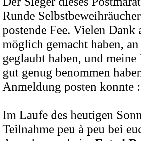
Der Sieger dieses Postmarat
Runde Selbstbeweihräucheru
postende Fee. Vielen Dank a
möglich gemacht haben, an 
geglaubt haben, und meine P
gut genug benommen haben,
Anmeldung posten konnte :
Im Laufe des heutigen Sonn
Teilnahme peu à peu bei eu