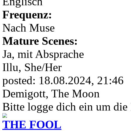
Englisch
Frequenz:
Nach Muse
Mature Scenes:
Ja, mit Absprache
Illu,
She/Her
posted:
18.08.2024, 21:46
Demigott, The Moon
Bitte logge dich ein um die
THE FOOL