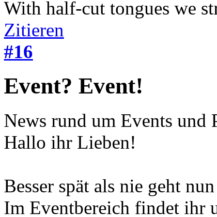
With half-cut tongues we st
Zitieren
#16
Event? Event!
News rund um Events und P
Hallo ihr Lieben!
Besser spät als nie geht nu
Im Eventbereich findet ihr