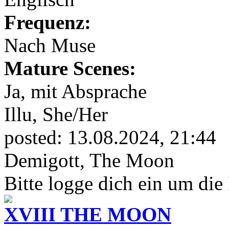
Frequenz:
Nach Muse
Mature Scenes:
Ja, mit Absprache
Illu,
She/Her
posted:
13.08.2024, 21:44
Demigott, The Moon
Bitte logge dich ein um die
XVIII THE MOON