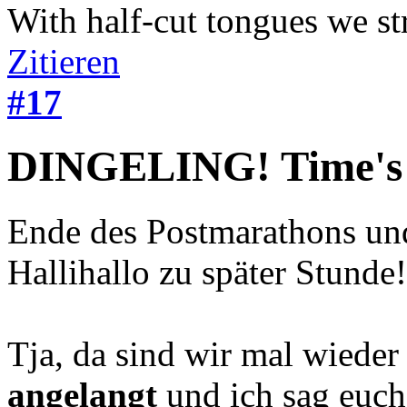
With half-cut tongues we st
Zitieren
#17
DINGELING! Time's
Ende des Postmarathons un
Hallihallo zu später Stunde!
Tja, da sind wir mal wiede
angelangt
und ich sag euch 