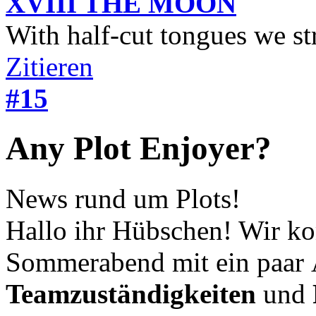
XVIII THE MOON
With half-cut tongues we st
Zitieren
#15
Any Plot Enjoyer?
News rund um Plots!
Hallo ihr Hübschen! Wir k
Sommerabend mit ein paar
Teamzuständigkeiten
und