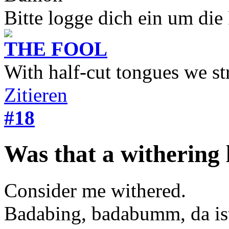
Bitte logge dich ein um die
THE FOOL
With half-cut tongues we st
Zitieren
#18
Was that a withering
Consider me withered.
Badabing, badabumm, da is