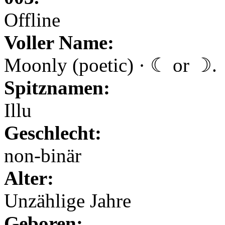
Offline
Voller Name:
Moonly (poetic) · ☾ or ☽.
Spitznamen:
Illu
Geschlecht:
non-binär
Alter:
Unzählige Jahre
Geboren: