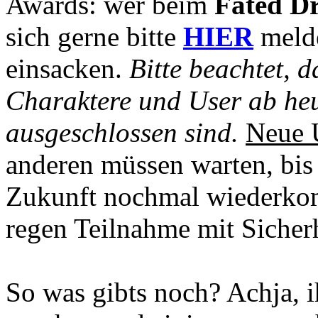
Awards: wer beim
Fated D
sich gerne bitte
HIER
melde
einsacken.
Bitte beachtet, d
Charaktere und User ab heu
ausgeschlossen sind.
Neue U
anderen müssen warten, bis
Zukunft nochmal wiederkom
regen Teilnahme mit Sicher
So was gibts noch? Achja, i