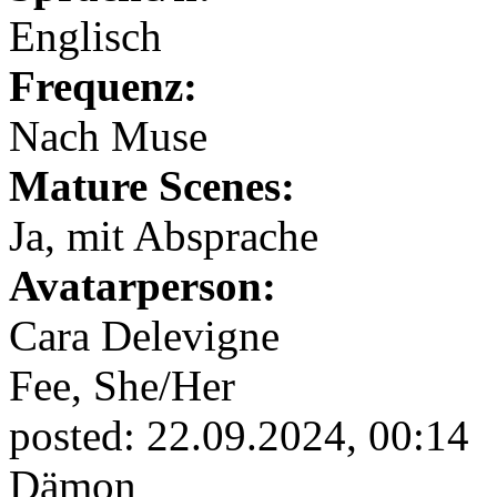
Englisch
Frequenz:
Nach Muse
Mature Scenes:
Ja, mit Absprache
Avatarperson:
Cara Delevigne
Fee,
She/Her
posted:
22.09.2024, 00:14
Dämon