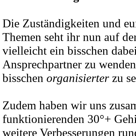
Die Zuständigkeiten und eur
Themen seht ihr nun auf der
vielleicht ein bisschen dabe
Ansprechpartner zu wenden.
bisschen
organisierter
zu se
Zudem haben wir uns zusam
funktionierenden 30°+ Gehi
weitere Verbesserungen ru