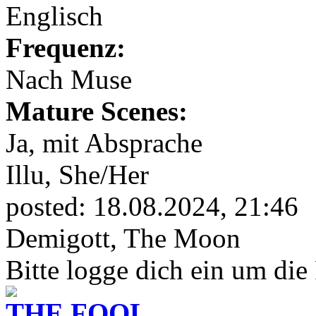
Englisch
Frequenz:
Nach Muse
Mature Scenes:
Ja, mit Absprache
Illu,
She/Her
posted:
18.08.2024, 21:46
Demigott, The Moon
Bitte logge dich ein um die
THE FOOL