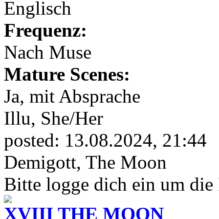
Englisch
Frequenz:
Nach Muse
Mature Scenes:
Ja, mit Absprache
Illu,
She/Her
posted:
13.08.2024, 21:44
Demigott, The Moon
Bitte logge dich ein um die
XVIII THE MOON