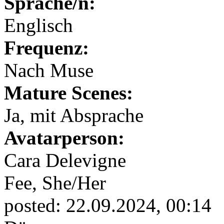
Sprache/n:
Englisch
Frequenz:
Nach Muse
Mature Scenes:
Ja, mit Absprache
Avatarperson:
Cara Delevigne
Fee,
She/Her
posted:
22.09.2024, 00:14