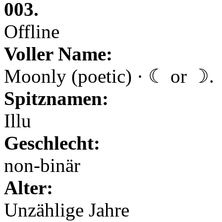
003.
Offline
Voller Name:
Moonly (poetic) · ☾ or ☽.
Spitznamen:
Illu
Geschlecht:
non-binär
Alter:
Unzählige Jahre