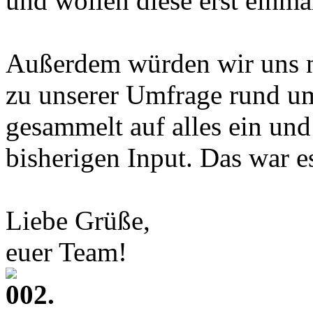
und wollen diese erst einma
Außerdem würden wir uns 
zu unserer Umfrage rund 
gesammelt auf alles ein und
bisherigen Input. Das war e
Liebe Grüße,
euer Team!
002.