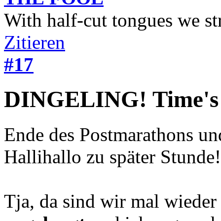
With half-cut tongues we st
Zitieren
#17
DINGELING! Time's
Ende des Postmarathons un
Hallihallo zu später Stunde!
Tja, da sind wir mal wiede