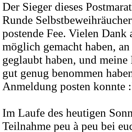
Der Sieger dieses Postmarat
Runde Selbstbeweihräucheru
postende Fee. Vielen Dank a
möglich gemacht haben, an 
geglaubt haben, und meine P
gut genug benommen haben,
Anmeldung posten konnte :
Im Laufe des heutigen Sonn
Teilnahme peu à peu bei eu