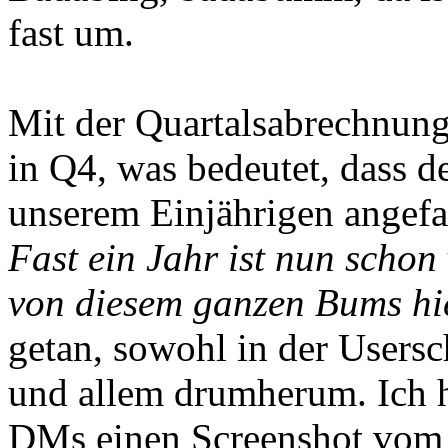
fast um.
Mit der Quartalsabrechnung
in Q4, was bedeutet, dass d
unserem Einjährigen angefa
Fast ein Jahr ist nun schon 
von diesem ganzen Bums hi
getan, sowohl in der Usersc
und allem drumherum. Ich 
DMs einen Screenshot vom 