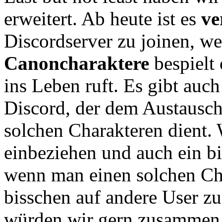
erweitert. Ab heute ist es
ve
Discordserver zu joinen, 
Canoncharaktere
bespielt
ins Leben ruft. Es gibt auc
Discord, der dem Austausch
solchen Charakteren dient.
einbeziehen und auch ein bi
wenn man einen solchen Cha
bisschen auf andere User z
würden wir gern zusammen 