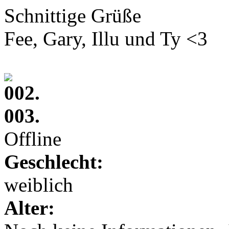
Schnittige Grüße
Fee, Gary, Illu und Ty <3
002.
003.
Offline
Geschlecht:
weiblich
Alter: