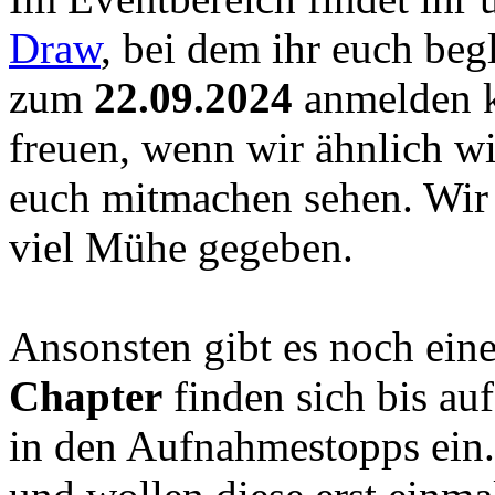
Draw
, bei dem ihr euch be
zum
22.09.2024
anmelden k
freuen, wenn wir ähnlich w
euch mitmachen sehen. Wir
viel Mühe gegeben.
Ansonsten gibt es noch ei
Chapter
finden sich bis au
in den Aufnahmestopps ein.