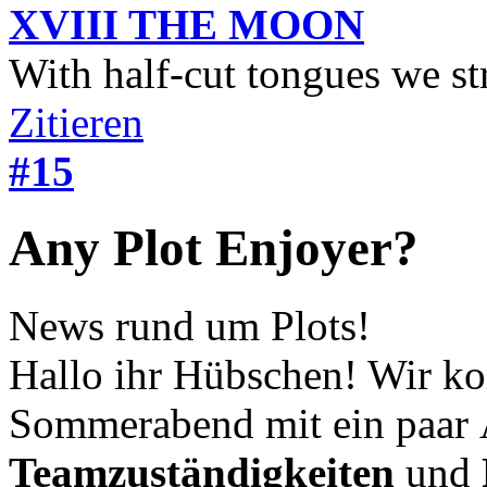
XVIII THE MOON
With half-cut tongues we st
Zitieren
#15
Any Plot Enjoyer?
News rund um Plots!
Hallo ihr Hübschen! Wir k
Sommerabend mit ein paar
Teamzuständigkeiten
und