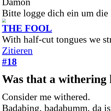
Dämon
Bitte logge dich ein um die
THE FOOL
With half-cut tongues we st
Zitieren
#18
Was that a withering
Consider me withered.
Badabing, badabumm, da is