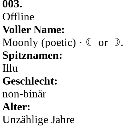
003.
Offline
Voller Name:
Moonly (poetic) · ☾ or ☽.
Spitznamen:
Illu
Geschlecht:
non-binär
Alter:
Unzählige Jahre