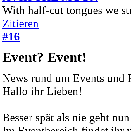
With half-cut tongues we st
Zitieren
#16
Event? Event!
News rund um Events und P
Hallo ihr Lieben!
Besser spät als nie geht nu
Im Eventbereich findet ihr