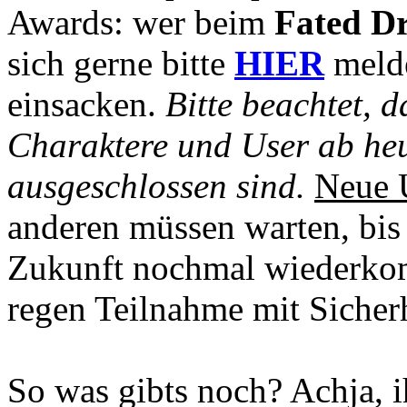
Awards: wer beim
Fated D
sich gerne bitte
HIER
melde
einsacken.
Bitte beachtet, d
Charaktere und User ab heu
ausgeschlossen sind.
Neue U
anderen müssen warten, bis
Zukunft nochmal wiederkom
regen Teilnahme mit Sicher
So was gibts noch? Achja, i