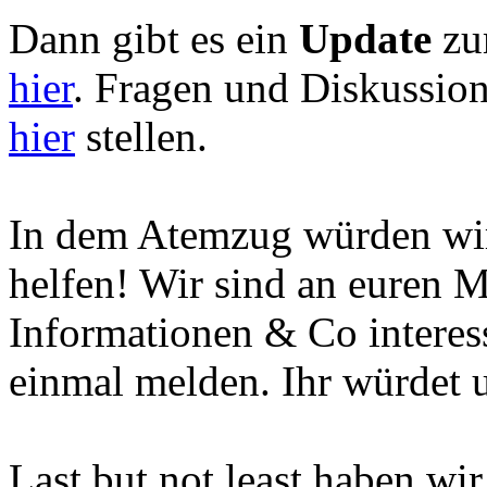
Dann gibt es ein
Update
zum
hier
. Fragen und Diskussion
hier
stellen.
In dem Atemzug würden wir 
helfen! Wir sind an euren 
Informationen & Co interess
einmal melden. Ihr würdet u
Last but not least haben wi