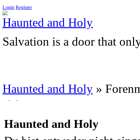
Login
Register
Haunted and Holy
Salvation is a door that onl
Haunted and Holy
»
Foren
Haunted and Holy