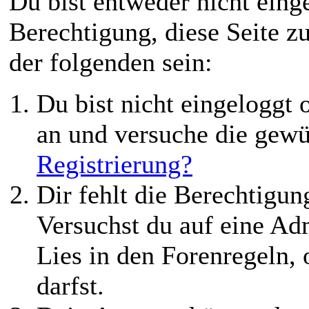
Du bist entweder nicht einge
Berechtigung, diese Seite z
der folgenden sein:
Du bist nicht eingeloggt o
an und versuche die gewü
Registrierung?
Dir fehlt die Berechtigung
Versuchst du auf eine Ad
Lies in den Forenregeln,
darfst.