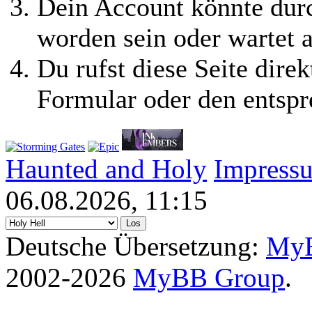
Dein Account könnte durc
worden sein oder wartet a
Du rufst diese Seite direk
Formular oder den entspr
Haunted and Holy
Impress
06.08.2026, 11:15
Deutsche Übersetzung:
MyB
2002-2026
MyBB Group
.