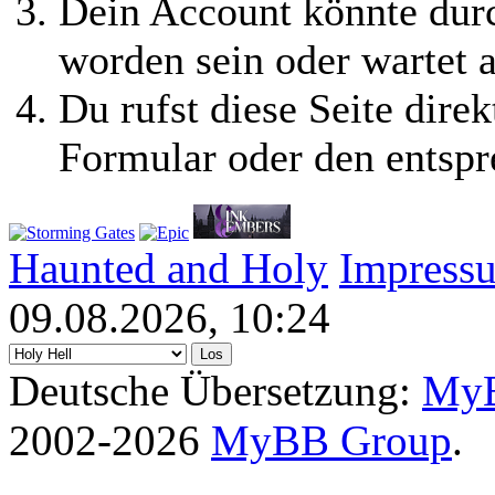
Dein Account könnte durc
worden sein oder wartet a
Du rufst diese Seite direk
Formular oder den entspr
Haunted and Holy
Impress
09.08.2026, 10:24
Deutsche Übersetzung:
MyB
2002-2026
MyBB Group
.