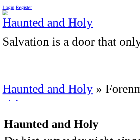
Login
Register
Haunted and Holy
Salvation is a door that onl
Haunted and Holy
»
Foren
Haunted and Holy