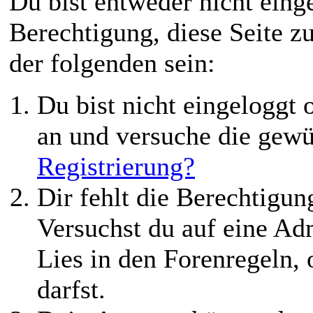
Du bist entweder nicht einge
Berechtigung, diese Seite z
der folgenden sein:
Du bist nicht eingeloggt o
an und versuche die gewü
Registrierung?
Dir fehlt die Berechtigung
Versuchst du auf eine Ad
Lies in den Forenregeln,
darfst.