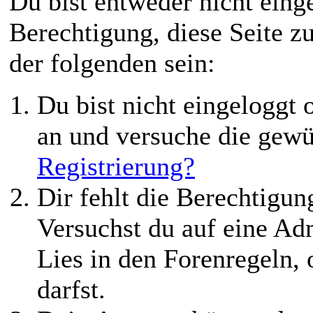
Du bist entweder nicht einge
Berechtigung, diese Seite z
der folgenden sein:
Du bist nicht eingeloggt o
an und versuche die gewü
Registrierung?
Dir fehlt die Berechtigung
Versuchst du auf eine Ad
Lies in den Forenregeln,
darfst.