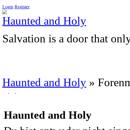
Login
Register
Haunted and Holy
Salvation is a door that onl
Haunted and Holy
»
Foren
Haunted and Holy