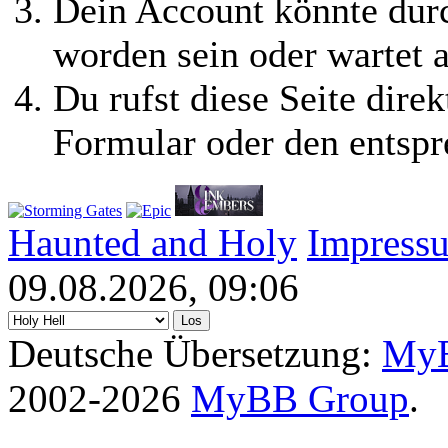
Dein Account könnte durc
worden sein oder wartet a
Du rufst diese Seite direk
Formular oder den entspr
Haunted and Holy
Impress
09.08.2026, 09:06
Deutsche Übersetzung:
MyB
2002-2026
MyBB Group
.